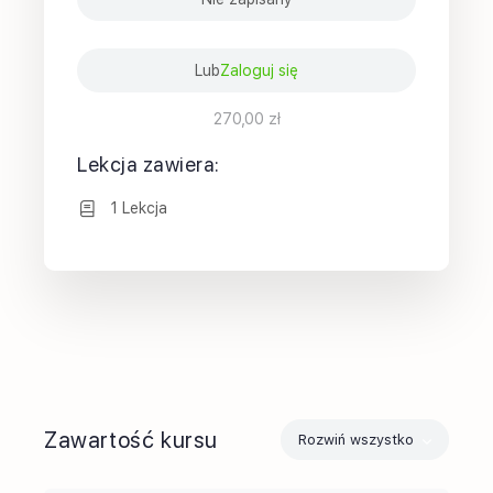
Lub
Zaloguj się
270,00 zł
Lekcja zawiera:
1 Lekcja
Zawartość kursu
Rozwiń wszystko