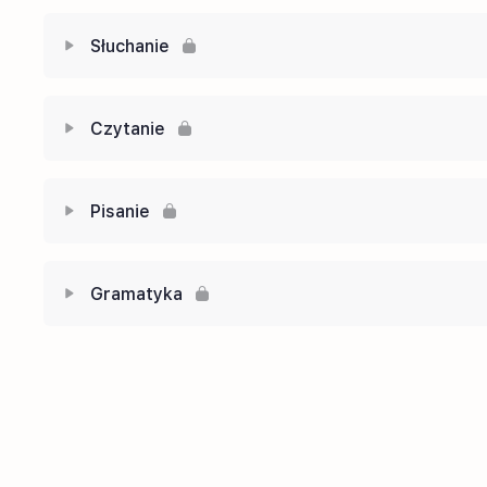
Słuchanie
Zawartość
Czytanie
Część nr.1 (słuchanie)
Zawartość
Pisanie
Część nr.2 (słuchanie)
Część nr.1 (czytanie)
Zawartość
Część nr.3 (słuchanie)
Gramatyka
Część nr.2 (czytanie)
Część nr.1 (pisanie)
Część nr.4 (słuchanie)
Zawartość
Część nr.3 (czytanie)
Część nr.2 (pisanie)
Część nr.5 (słuchanie)
Część nr.1 (gramatyka)
Część nr.4 (czytanie)
Część nr.3 (pisanie)
Część nr.6 (słuchanie)
Część nr.2 (gramatyka)