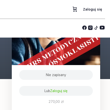
Zaloguj się
p
Nie zapisany
Lub
Zaloguj się
270,00 zł