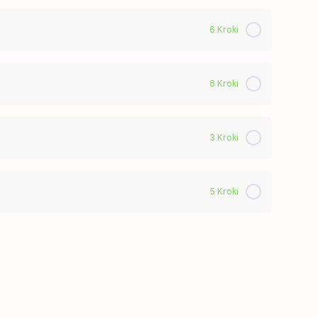
6 Kroki
0% Ukończono
0/6 kroków
8 Kroki
0% Ukończono
0/8 kroków
3 Kroki
0% Ukończono
0/3 kroków
5 Kroki
0% Ukończono
0/5 kroków