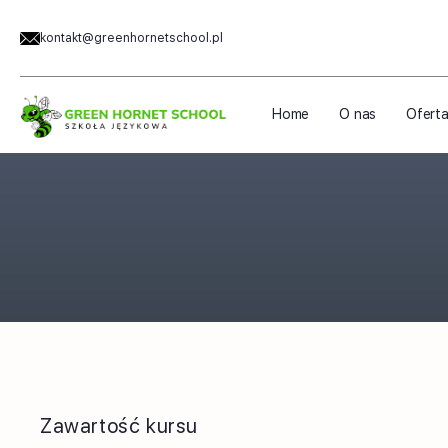
kontakt@greenhornetschool.pl
Home
O nas
Ofert
Zawartość kursu