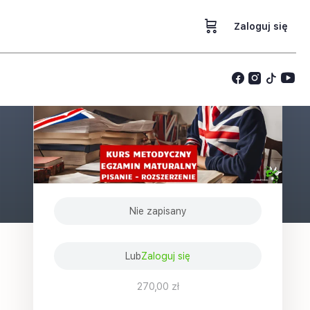
Zaloguj się
p
Nie zapisany
Lub
Zaloguj się
270,00 zł