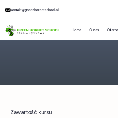
kontakt@greenhornetschool.pl
Home
O nas
Ofert
Zawartość kursu