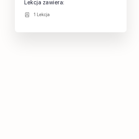
Lekcja zawiera:
1 Lekcja