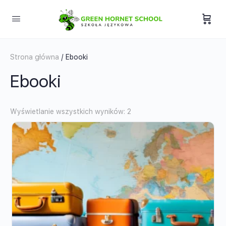
Strona główna
/ Ebooki
Ebooki
Wyświetlanie wszystkich wyników: 2