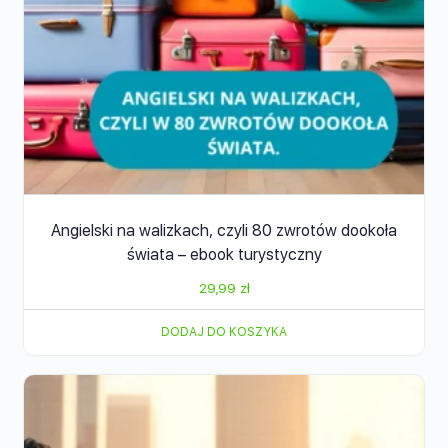
Angielski na walizkach, czyli 80 zwrotów dookoła
świata – ebook turystyczny
29,99
zł
DODAJ DO KOSZYKA