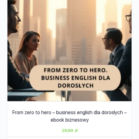
From zero to hero – business english dla dorosłych –
ebook biznesowy
29,99
zł